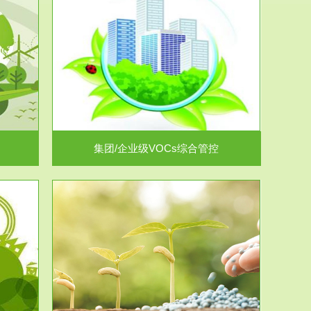
控
放的源头，并
.
集团/企业级VOCs综合管控