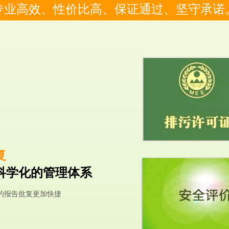
专业高效、性价比高、保证通过、坚守承诺
复
科学化的管理体系
的报告批复更加快捷