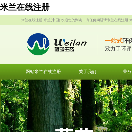
米兰在线注册
米兰在线注册-米兰(中国) 欢迎您的到访，有任何问题请米兰在线注册-米
一站式
环
致力于环评
网站米兰在线注册
关于我们
业务