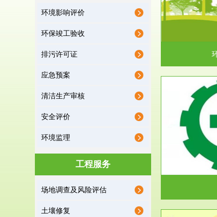
环境影响评价
据《中华人民共和国环境保护法》第十九条 编制
根据《建设项
有关开发利用规划，建...
制
环保竣工验收
排污许可证
应急预案
清洁生产审核
服务范围
安全评价
应急预案
环境监理
根据《中华人民共和国环境保护法》第十九条 企
根据《中华人
业事业单位应当按照...
洁
工程服务
场地调查及风险评估
土壤修复