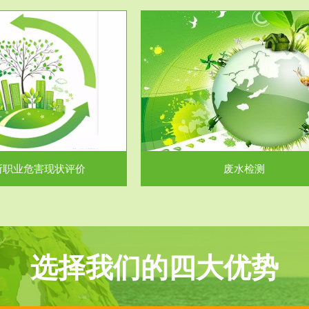
服务范围
服务范围
废水检测
废气测试
主要是对企业工厂在生产工艺过程
检测范围工业废气检测包括有机废
排出的废水、污水...
气。有机废气主要包括..
所职业危害现状评价
废水检测
选择我们的四大优势