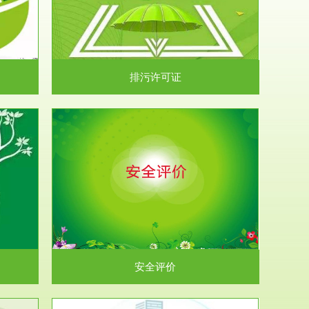
）根据《中华
.
排污许可证
析和预测工
.
安全评价