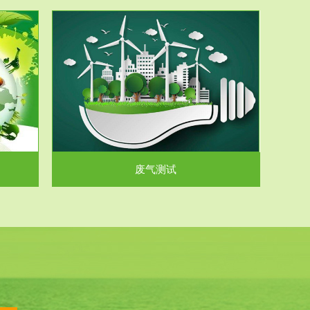
气和无机废
.
废气测试