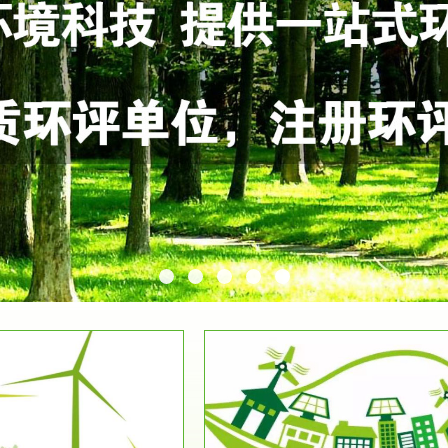
服务范围
服务范围
环保竣工验收
排污许可证