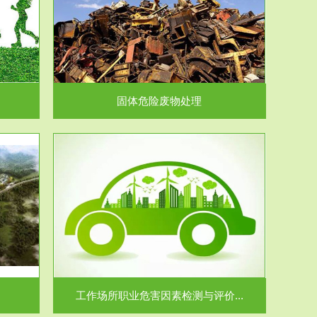
在生产建设、
.
固体危险废物处理
价...
场所职业病危
.
工作场所职业危害因素检测与评价...