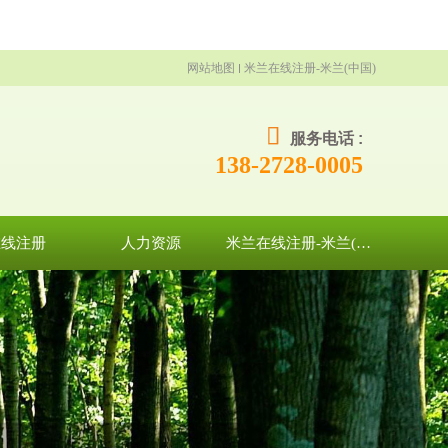
网站地图
米兰在线注册-米兰(中国)
服务电话 :
138-2728-0005
在线注册
人力资源
米兰在线注册-米兰(中国)