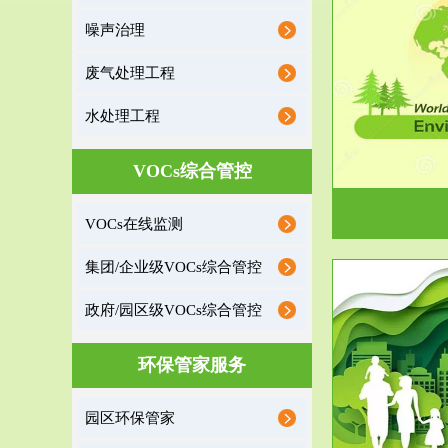
噪声治理
服务范围
废气处理工程
环境监理
水处理工程
建设项目环境监理是建设项目环评和“三同时”验
根据《重点区
收监管的重要辅助...
VOCs综合管控
VOCs在线监测
集团/企业级VOCs综合管控
政府/园区级VOCs综合管控
服务范围
环保管家服务
政府/园区级VOCs综合管控服务
根据《石化行业挥发性有机物综合整治方案》文
受政府或企业
园区环保管家
件要求，到2017年，全...
地