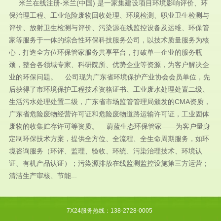
米兰在线注册-米兰(中国) 是一家集建设项目环境影响评价、环
保治理工程、工业危险废物回收处理、环境检测、职业卫生检测与
评价、放射卫生检测与评价、污染源在线监控设备及运维、环保管
家等服务于一体的综合性环保科技服务公司，以技术质量服务为核
心，打造全方位环保管家服务共享平台，打破单一企业的服务瓶
颈，整合各领域专家、科研院所、优势企业等资源，为客户解决企
业的环保问题。 公司现为广东省环境保护产业协会会员单位，先
后获得了市环境保护工程技术资格证书、工业废水处理处置二级、
生活污水处理处置二级，广东省市场监管管理局颁发的CMA资质，
广东省危险废物经营许可证和危险废物道路运输许可证，工业固体
废物的收集贮存许可等资质。 蔚蓝生态环保管家——为客户量身
定制环保技术方案，提供全方位、全流程、全生命周期服务，如环
境咨询服务（环评、监理、验收、环统、污染治理技术、环境认
证、有机产品认证）；污染源排放在线监测监控设施第三方运营；
清洁生产审核、节能...
7X24服务热线：138-2728-0005