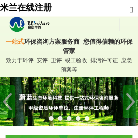
米兰在线注册
一站式
环保咨询方案服务商 您值得信赖的环保
管家
致力于环评 安评 卫评 竣工验收 排污许可证 应急
预案等