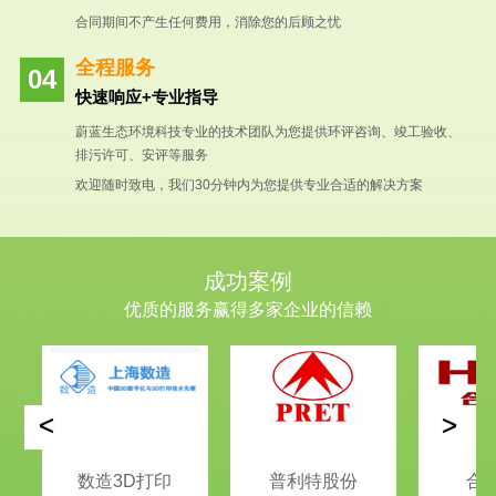
合同期间不产生任何费用，消除您的后顾之忧
全程服务
快速响应+专业指导
蔚蓝生态环境科技专业的技术团队为您提供环评咨询、竣工验收、
排污许可、安评等服务
欢迎随时致电，我们30分钟内为您提供专业合适的解决方案
成功案例
优质的服务赢得多家企业的信赖
<
>
数造3D打印
普利特股份
合