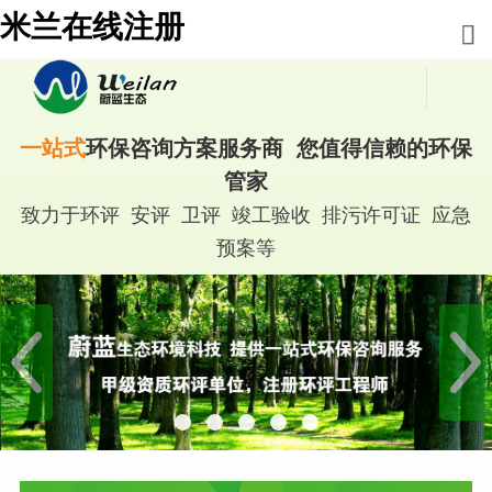
米兰在线注册
一站式
环保咨询方案服务商 您值得信赖的环保
管家
致力于环评 安评 卫评 竣工验收 排污许可证 应急
预案等