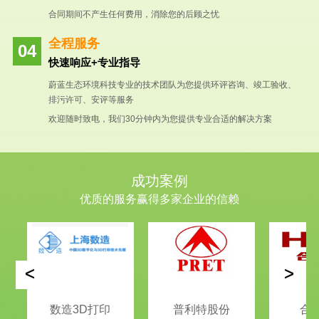
合同期间不产生任何费用，消除您的后顾之忧
全程服务
快速响应+专业指导
蔚蓝生态环境科技专业的技术团队为您提供环评咨询、竣工验收、
排污许可、安评等服务
欢迎随时致电，我们30分钟内为您提供专业合适的解决方案
成功案例
优质的服务赢得多家企业的信赖
<
>
数造3D打印
普利特股份
合