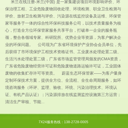
米兰在线注册-米兰(中国) 是一家集建设项目环境影响评价、环
保治理工程、工业危险废物回收处理、环境检测、职业卫生检测与
评价、放射卫生检测与评价、污染源在线监控设备及运维、环保管
家等服务于一体的综合性环保科技服务公司，以技术质量服务为核
心，打造全方位环保管家服务共享平台，打破单一企业的服务瓶
颈，整合各领域专家、科研院所、优势企业等资源，为客户解决企
业的环保问题。 公司现为广东省环境保护产业协会会员单位，先
后获得了市环境保护工程技术资格证书、工业废水处理处置二级、
生活污水处理处置二级，广东省市场监管管理局颁发的CMA资质，
广东省危险废物经营许可证和危险废物道路运输许可证，工业固体
废物的收集贮存许可等资质。 蔚蓝生态环保管家——为客户量身
定制环保技术方案，提供全方位、全流程、全生命周期服务，如环
境咨询服务（环评、监理、验收、环统、污染治理技术、环境认
证、有机产品认证）；污染源排放在线监测监控设施第三方运营；
清洁生产审核、节能...
7X24服务热线：138-2728-0005