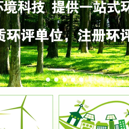
服务范围
服务范围
环保竣工验收
排污许可证