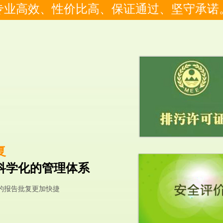
专业高效、性价比高、保证通过、坚守承诺
复
科学化的管理体系
的报告批复更加快捷