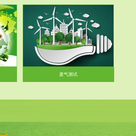
气和无机废
.
废气测试