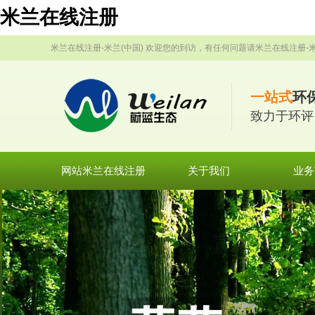
米兰在线注册
米兰在线注册-米兰(中国) 欢迎您的到访，有任何问题请米兰在线注册-米
一站式
环
致力于环评
网站米兰在线注册
关于我们
业务