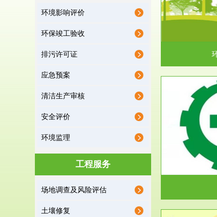
环境影响评价
据《中华人民共和国环境保护法》第十九条 编制
根据《建设项
有关开发利用规划，建...
制
环保竣工验收
排污许可证
应急预案
清洁生产审核
服务范围
安全评价
应急预案
环境监理
根据《中华人民共和国环境保护法》第十九条 企
根据《中华人
业事业单位应当按照...
洁
工程服务
场地调查及风险评估
土壤修复