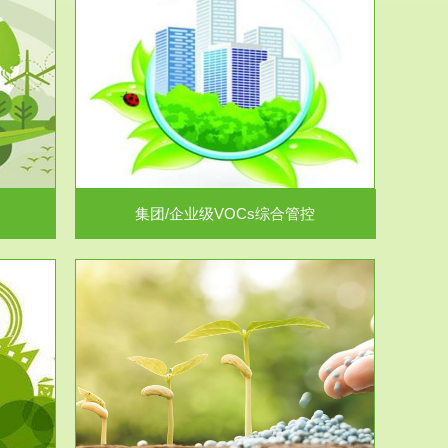
控
放的源头，并
.
集团/企业级VOCs综合管控