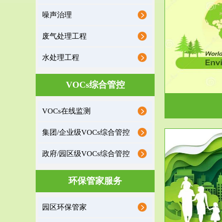
噪声治理
服务范围
废气处理工程
环境监理
水处理工程
建设项目环境监理是建设项目环评和“三同时”验
根据《重点区
收监管的重要辅助...
VOCs综合管控
VOCs在线监测
集团/企业级VOCs综合管控
政府/园区级VOCs综合管控
服务范围
环保管家服务
政府/园区级VOCs综合管控服务
根据《石化行业挥发性有机物综合整治方案》文
受政府或企业
园区环保管家
件要求，到2017年，全...
地