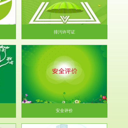
）根据《中华
.
排污许可证
析和预测工
.
安全评价