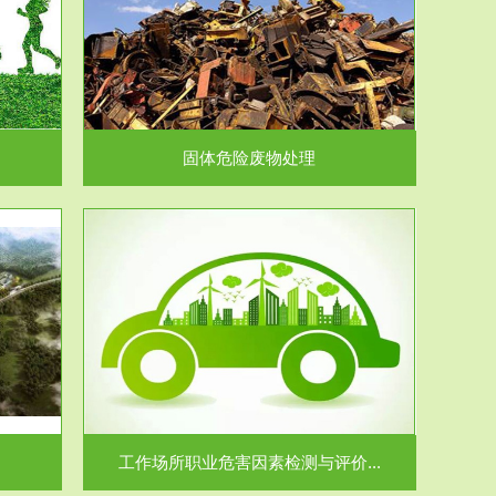
在生产建设、
.
固体危险废物处理
价...
场所职业病危
.
工作场所职业危害因素检测与评价...