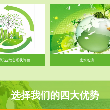
服务范围
服务范围
废水检测
废气测试
主要是对企业工厂在生产工艺过程
检测范围工业废气检测包括有机废
排出的废水、污水...
气。有机废气主要包括..
所职业危害现状评价
废水检测
选择我们的四大优势