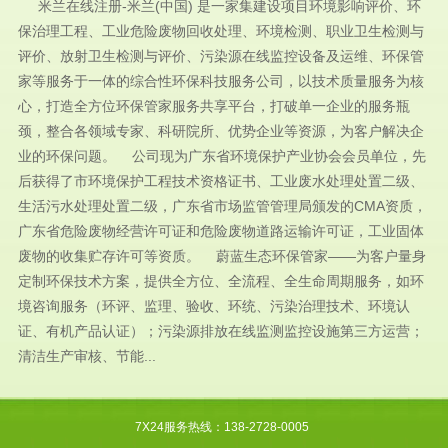
米兰在线注册-米兰(中国) 是一家集建设项目环境影响评价、环
保治理工程、工业危险废物回收处理、环境检测、职业卫生检测与
评价、放射卫生检测与评价、污染源在线监控设备及运维、环保管
家等服务于一体的综合性环保科技服务公司，以技术质量服务为核
心，打造全方位环保管家服务共享平台，打破单一企业的服务瓶
颈，整合各领域专家、科研院所、优势企业等资源，为客户解决企
业的环保问题。 公司现为广东省环境保护产业协会会员单位，先
后获得了市环境保护工程技术资格证书、工业废水处理处置二级、
生活污水处理处置二级，广东省市场监管管理局颁发的CMA资质，
广东省危险废物经营许可证和危险废物道路运输许可证，工业固体
废物的收集贮存许可等资质。 蔚蓝生态环保管家——为客户量身
定制环保技术方案，提供全方位、全流程、全生命周期服务，如环
境咨询服务（环评、监理、验收、环统、污染治理技术、环境认
证、有机产品认证）；污染源排放在线监测监控设施第三方运营；
清洁生产审核、节能...
7X24服务热线：138-2728-0005