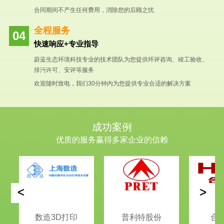
合同期间不产生任何费用，消除您的后顾之忧
全程服务
快速响应+专业指导
蔚蓝生态环境科技专业的技术团队为您提供环评咨询、竣工验收、
排污许可、安评等服务
欢迎随时致电，我们30分钟内为您提供专业合适的解决方案
成功案例
优质的服务赢得多家企业的信赖
<
>
数造3D打印
普利特股份
合