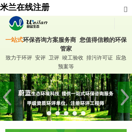
米兰在线注册
一站式
环保咨询方案服务商 您值得信赖的环保
管家
致力于环评 安评 卫评 竣工验收 排污许可证 应急
预案等