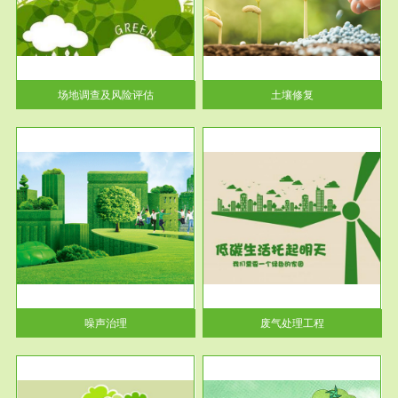
土壤修复
关停
或者
场地调查及风险评估
土壤修复
服务范围
废气处理工程
噪声治理
废气处理工程