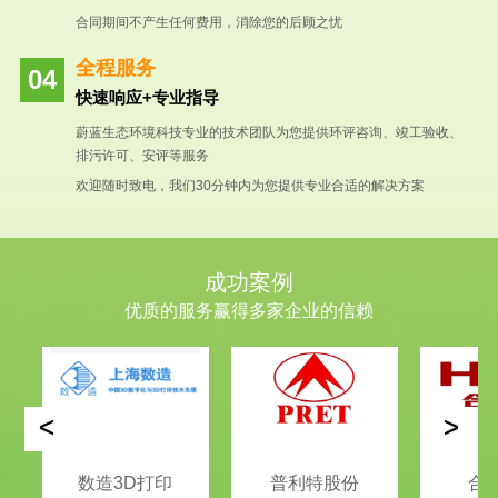
合同期间不产生任何费用，消除您的后顾之忧
全程服务
快速响应+专业指导
蔚蓝生态环境科技专业的技术团队为您提供环评咨询、竣工验收、
排污许可、安评等服务
欢迎随时致电，我们30分钟内为您提供专业合适的解决方案
成功案例
优质的服务赢得多家企业的信赖
<
>
数造3D打印
普利特股份
合