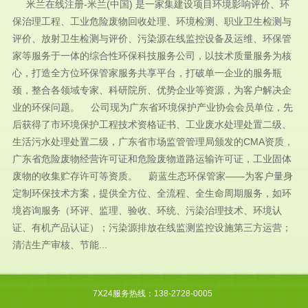
米兰在线注册-米兰(中国) 是一家集建设项目环境影响评价、环
保治理工程、工业危险废物回收处理、环境检测、职业卫生检测与
评价、放射卫生检测与评价、污染源在线监控设备及运维、环保管
家等服务于一体的综合性环保科技服务公司，以技术质量服务为核
心，打造全方位环保管家服务共享平台，打破单一企业的服务瓶
颈，整合各领域专家、科研院所、优势企业等资源，为客户解决企
业的环保问题。 公司现为广东省环境保护产业协会会员单位，先
后获得了市环境保护工程技术资格证书、工业废水处理处置二级、
生活污水处理处置二级，广东省市场监管管理局颁发的CMA资质，
广东省危险废物经营许可证和危险废物道路运输许可证，工业固体
废物的收集贮存许可等资质。 蔚蓝生态环保管家——为客户量身
定制环保技术方案，提供全方位、全流程、全生命周期服务，如环
境咨询服务（环评、监理、验收、环统、污染治理技术、环境认
证、有机产品认证）；污染源排放在线监测监控设施第三方运营；
清洁生产审核、节能...
7X24服务热线：138-2728-0005