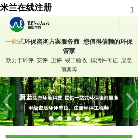
米兰在线注册
一站式
环保咨询方案服务商 您值得信赖的环保
管家
致力于环评 安评 卫评 竣工验收 排污许可证 应急
预案等