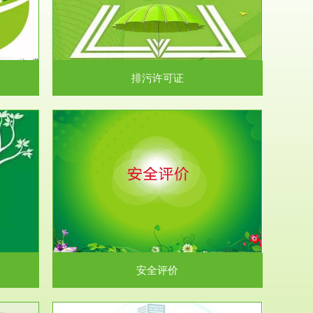
）根据《中华
.
排污许可证
析和预测工
.
安全评价