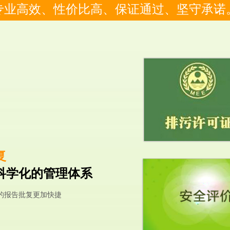
专业高效、性价比高、保证通过、坚守承诺
复
科学化的管理体系
的报告批复更加快捷