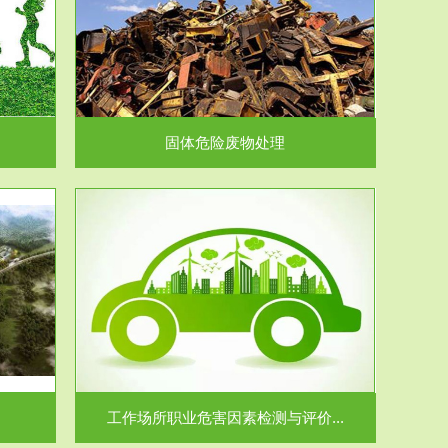
在生产建设、
.
固体危险废物处理
价...
场所职业病危
.
工作场所职业危害因素检测与评价...