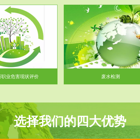
服务范围
服务范围
废水检测
废气测试
主要是对企业工厂在生产工艺过程
检测范围工业废气检测包括有机废
排出的废水、污水...
气。有机废气主要包括..
所职业危害现状评价
废水检测
选择我们的四大优势