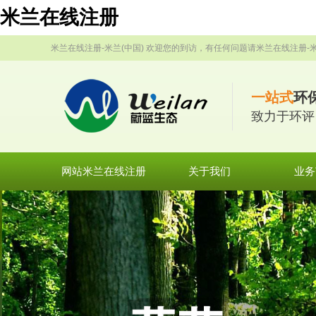
米兰在线注册
米兰在线注册-米兰(中国) 欢迎您的到访，有任何问题请米兰在线注册-米
一站式
环
致力于环评
网站米兰在线注册
关于我们
业务