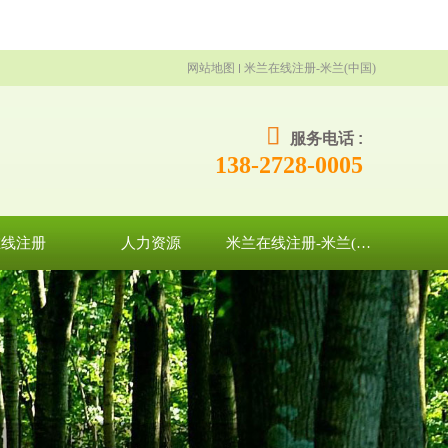
网站地图
米兰在线注册-米兰(中国)
服务电话 :
138-2728-0005
在线注册
人力资源
米兰在线注册-米兰(中国)