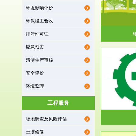
环境影响评价
据《中华人民共和国环境保护法》第十九条 编制
根据《建设项
有关开发利用规划，建...
制
环保竣工验收
排污许可证
应急预案
清洁生产审核
服务范围
安全评价
应急预案
环境监理
根据《中华人民共和国环境保护法》第十九条 企
根据《中华人
业事业单位应当按照...
洁
工程服务
场地调查及风险评估
土壤修复