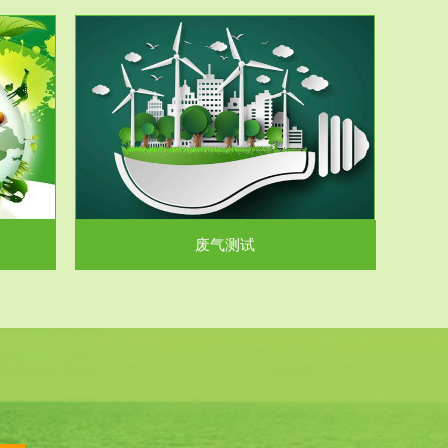
气和无机废
.
废气测试