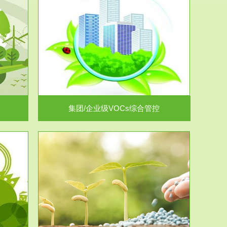
控
放的源头，并
.
集团/企业级VOCs综合管控