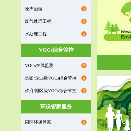
噪声治理
服务范围
废气处理工程
环境监理
水处理工程
建设项目环境监理是建设项目环评和“三同时”验
根据《重点区
收监管的重要辅助...
VOCs综合管控
VOCs在线监测
集团/企业级VOCs综合管控
政府/园区级VOCs综合管控
服务范围
环保管家服务
政府/园区级VOCs综合管控服务
根据《石化行业挥发性有机物综合整治方案》文
受政府或企业
园区环保管家
件要求，到2017年，全...
地