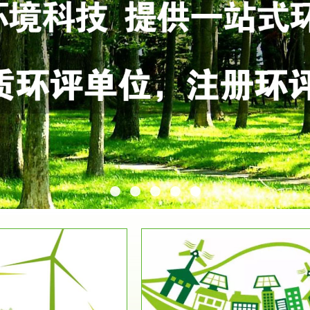
服务范围
服务范围
环保竣工验收
排污许可证