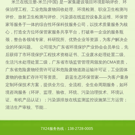
米兰在线注册-米兰(中国) 是一家集建设项目环境影响评价、环
保治理工程、工业危险废物回收处理、环境检测、职业卫生检测与
评价、放射卫生检测与评价、污染源在线监控设备及运维、环保管
家等服务于一体的综合性环保科技服务公司，以技术质量服务为核
心，打造全方位环保管家服务共享平台，打破单一企业的服务瓶
颈，整合各领域专家、科研院所、优势企业等资源，为客户解决企
业的环保问题。 公司现为广东省环境保护产业协会会员单位，先
后获得了市环境保护工程技术资格证书、工业废水处理处置二级、
生活污水处理处置二级，广东省市场监管管理局颁发的CMA资质，
广东省危险废物经营许可证和危险废物道路运输许可证，工业固体
废物的收集贮存许可等资质。 蔚蓝生态环保管家——为客户量身
定制环保技术方案，提供全方位、全流程、全生命周期服务，如环
境咨询服务（环评、监理、验收、环统、污染治理技术、环境认
证、有机产品认证）；污染源排放在线监测监控设施第三方运营；
清洁生产审核、节能...
7X24服务热线：138-2728-0005