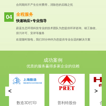
合同期间不产生任何费用，消除您的后顾之忧
全程服务
快速响应+专业指导
蔚蓝生态环境科技专业的技术团队为您提供环评咨询、竣工验收、
排污许可、安评等服务
欢迎随时致电，我们30分钟内为您提供专业合适的解决方案
成功案例
优质的服务赢得多家企业的信赖
<
>
数造3D打印
普利特股份
合