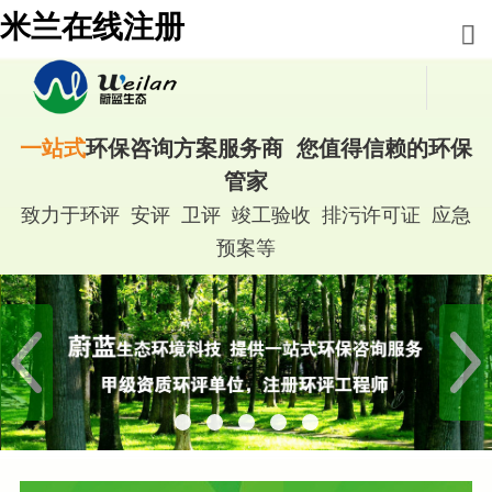
米兰在线注册
一站式
环保咨询方案服务商 您值得信赖的环保
管家
致力于环评 安评 卫评 竣工验收 排污许可证 应急
预案等