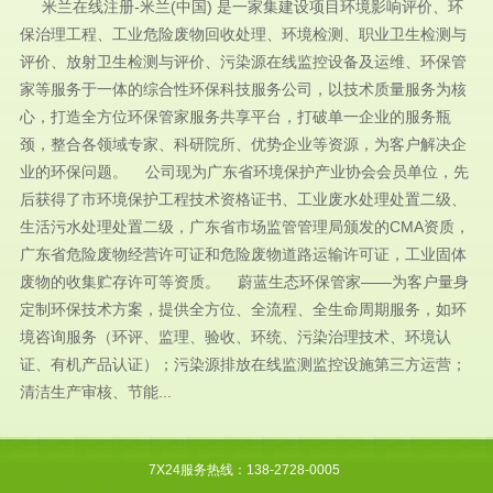
米兰在线注册-米兰(中国) 是一家集建设项目环境影响评价、环
保治理工程、工业危险废物回收处理、环境检测、职业卫生检测与
评价、放射卫生检测与评价、污染源在线监控设备及运维、环保管
家等服务于一体的综合性环保科技服务公司，以技术质量服务为核
心，打造全方位环保管家服务共享平台，打破单一企业的服务瓶
颈，整合各领域专家、科研院所、优势企业等资源，为客户解决企
业的环保问题。 公司现为广东省环境保护产业协会会员单位，先
后获得了市环境保护工程技术资格证书、工业废水处理处置二级、
生活污水处理处置二级，广东省市场监管管理局颁发的CMA资质，
广东省危险废物经营许可证和危险废物道路运输许可证，工业固体
废物的收集贮存许可等资质。 蔚蓝生态环保管家——为客户量身
定制环保技术方案，提供全方位、全流程、全生命周期服务，如环
境咨询服务（环评、监理、验收、环统、污染治理技术、环境认
证、有机产品认证）；污染源排放在线监测监控设施第三方运营；
清洁生产审核、节能...
7X24服务热线：138-2728-0005