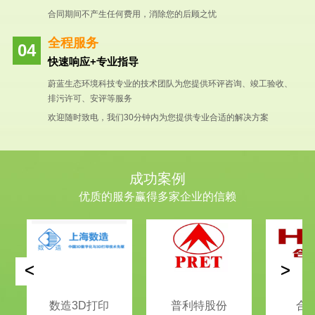
合同期间不产生任何费用，消除您的后顾之忧
全程服务
快速响应+专业指导
蔚蓝生态环境科技专业的技术团队为您提供环评咨询、竣工验收、
排污许可、安评等服务
欢迎随时致电，我们30分钟内为您提供专业合适的解决方案
成功案例
优质的服务赢得多家企业的信赖
<
>
数造3D打印
普利特股份
合