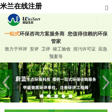
米兰在线注册
一站式
环保咨询方案服务商 您值得信赖的环保
管家
致力于环评 安评 卫评 竣工验收 排污许可证 应急
预案等