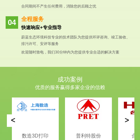
合同期间不产生任何费用，消除您的后顾之忧
全程服务
快速响应+专业指导
蔚蓝生态环境科技专业的技术团队为您提供环评咨询、竣工验收、
排污许可、安评等服务
欢迎随时致电，我们30分钟内为您提供专业合适的解决方案
成功案例
优质的服务赢得多家企业的信赖
<
>
数造3D打印
普利特股份
合