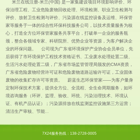
米兰在线注册-米兰(中国) 是一家集建设项目环境影响评价、环
保治理工程、工业危险废物回收处理、环境检测、职业卫生检测与
评价、放射卫生检测与评价、污染源在线监控设备及运维、环保管
家等服务于一体的综合性环保科技服务公司，以技术质量服务为核
心，打造全方位环保管家服务共享平台，打破单一企业的服务瓶
颈，整合各领域专家、科研院所、优势企业等资源，为客户解决企
业的环保问题。 公司现为广东省环境保护产业协会会员单位，先
后获得了市环境保护工程技术资格证书、工业废水处理处置二级、
生活污水处理处置二级，广东省市场监管管理局颁发的CMA资质，
广东省危险废物经营许可证和危险废物道路运输许可证，工业固体
废物的收集贮存许可等资质。 蔚蓝生态环保管家——为客户量身
定制环保技术方案，提供全方位、全流程、全生命周期服务，如环
境咨询服务（环评、监理、验收、环统、污染治理技术、环境认
证、有机产品认证）；污染源排放在线监测监控设施第三方运营；
清洁生产审核、节能...
7X24服务热线：138-2728-0005