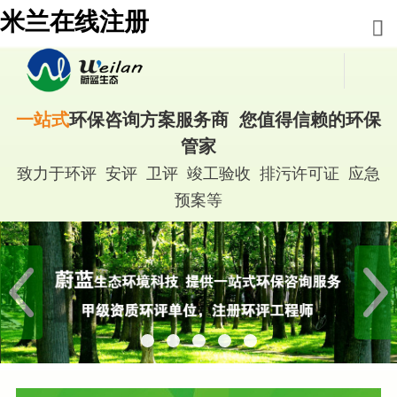
米兰在线注册
一站式
环保咨询方案服务商 您值得信赖的环保
管家
致力于环评 安评 卫评 竣工验收 排污许可证 应急
预案等