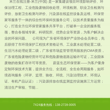
米兰在线注册-米兰(中国) 是一家集建设项目环境影响评价、环
保治理工程、工业危险废物回收处理、环境检测、职业卫生检测与
评价、放射卫生检测与评价、污染源在线监控设备及运维、环保管
家等服务于一体的综合性环保科技服务公司，以技术质量服务为核
心，打造全方位环保管家服务共享平台，打破单一企业的服务瓶
颈，整合各领域专家、科研院所、优势企业等资源，为客户解决企
业的环保问题。 公司现为广东省环境保护产业协会会员单位，先
后获得了市环境保护工程技术资格证书、工业废水处理处置二级、
生活污水处理处置二级，广东省市场监管管理局颁发的CMA资质，
广东省危险废物经营许可证和危险废物道路运输许可证，工业固体
废物的收集贮存许可等资质。 蔚蓝生态环保管家——为客户量身
定制环保技术方案，提供全方位、全流程、全生命周期服务，如环
境咨询服务（环评、监理、验收、环统、污染治理技术、环境认
证、有机产品认证）；污染源排放在线监测监控设施第三方运营；
清洁生产审核、节能...
7X24服务热线：138-2728-0005