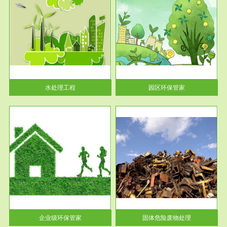
服务范围
园区环保管家
2016 年 4 月，环保部下发《关
于积极发挥环境保护作用促进供
给侧结...
水处理工程
园区环保管家
服务范围
固体危险废物处理
法情
固体废物解释：固体废物是指人
性及
们在生产建设、日常生活和其他
活动中...
企业级环保管家
固体危险废物处理