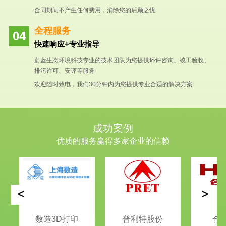
合同期间不产生任何费用，消除您的后顾之忧
全程服务
快速响应+专业指导
蔚蓝生态环境科技专业的技术团队为您提供环评咨询、竣工验收、
排污许可、安评等服务
欢迎随时致电，我们30分钟内为您提供专业合适的解决方案
成功案例
优质的服务赢得多家企业的信赖
<
>
数造3D打印
普利特股份
合