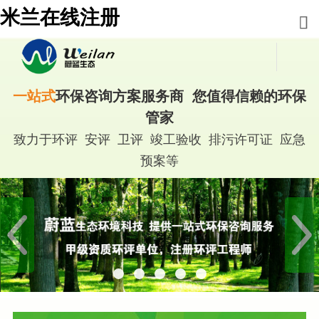
米兰在线注册
一站式
环保咨询方案服务商 您值得信赖的环保
管家
致力于环评 安评 卫评 竣工验收 排污许可证 应急
预案等