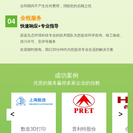
合同期间不产生任何费用，消除您的后顾之忧
全程服务
快速响应+专业指导
蔚蓝生态环境科技专业的技术团队为您提供环评咨询、竣工验收、
排污许可、安评等服务
欢迎随时致电，我们30分钟内为您提供专业合适的解决方案
成功案例
优质的服务赢得多家企业的信赖
<
>
数造3D打印
普利特股份
合