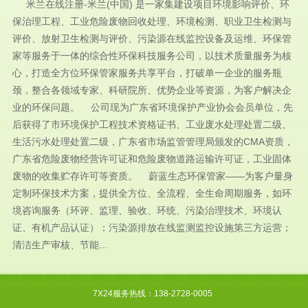
米兰在线注册-米兰(中国) 是一家集建设项目环境影响评价、环
保治理工程、工业危险废物回收处理、环境检测、职业卫生检测与
评价、放射卫生检测与评价、污染源在线监控设备及运维、环保管
家等服务于一体的综合性环保科技服务公司，以技术质量服务为核
心，打造全方位环保管家服务共享平台，打破单一企业的服务瓶
颈，整合各领域专家、科研院所、优势企业等资源，为客户解决企
业的环保问题。 公司现为广东省环境保护产业协会会员单位，先
后获得了市环境保护工程技术资格证书、工业废水处理处置二级、
生活污水处理处置二级，广东省市场监管管理局颁发的CMA资质，
广东省危险废物经营许可证和危险废物道路运输许可证，工业固体
废物的收集贮存许可等资质。 蔚蓝生态环保管家——为客户量身
定制环保技术方案，提供全方位、全流程、全生命周期服务，如环
境咨询服务（环评、监理、验收、环统、污染治理技术、环境认
证、有机产品认证）；污染源排放在线监测监控设施第三方运营；
清洁生产审核、节能...
7X24服务热线：138-2728-0005