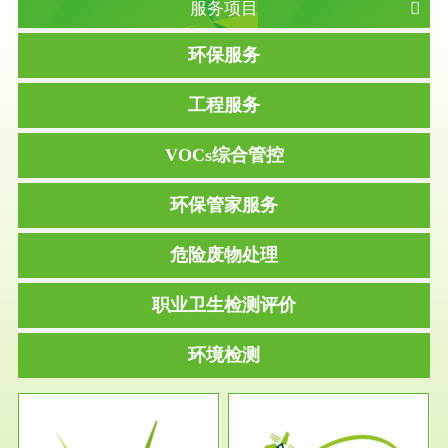
服务项目
环保服务
工程服务
VOCs综合管控
环保管家服务
危险废物处理
职业卫生检测评价
环境检测