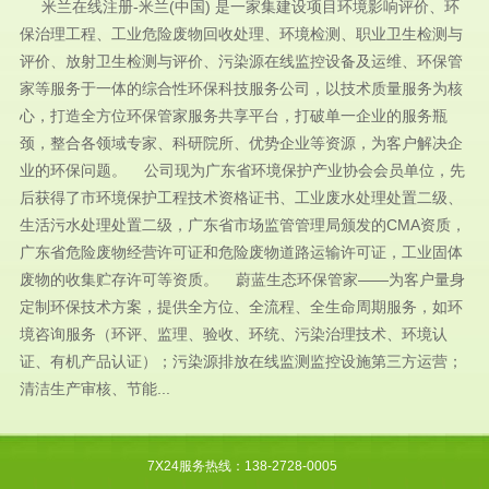
米兰在线注册-米兰(中国) 是一家集建设项目环境影响评价、环
保治理工程、工业危险废物回收处理、环境检测、职业卫生检测与
评价、放射卫生检测与评价、污染源在线监控设备及运维、环保管
家等服务于一体的综合性环保科技服务公司，以技术质量服务为核
心，打造全方位环保管家服务共享平台，打破单一企业的服务瓶
颈，整合各领域专家、科研院所、优势企业等资源，为客户解决企
业的环保问题。 公司现为广东省环境保护产业协会会员单位，先
后获得了市环境保护工程技术资格证书、工业废水处理处置二级、
生活污水处理处置二级，广东省市场监管管理局颁发的CMA资质，
广东省危险废物经营许可证和危险废物道路运输许可证，工业固体
废物的收集贮存许可等资质。 蔚蓝生态环保管家——为客户量身
定制环保技术方案，提供全方位、全流程、全生命周期服务，如环
境咨询服务（环评、监理、验收、环统、污染治理技术、环境认
证、有机产品认证）；污染源排放在线监测监控设施第三方运营；
清洁生产审核、节能...
7X24服务热线：138-2728-0005