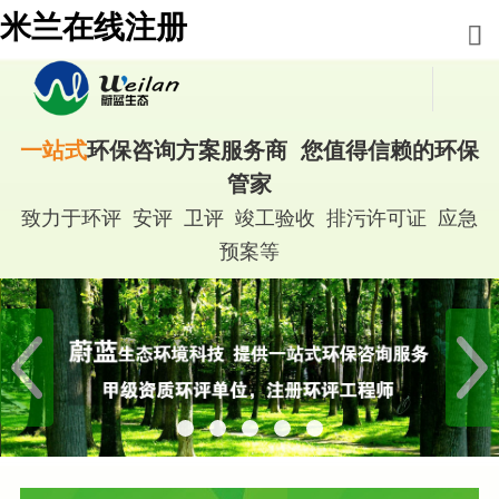
米兰在线注册
一站式
环保咨询方案服务商 您值得信赖的环保
管家
致力于环评 安评 卫评 竣工验收 排污许可证 应急
预案等