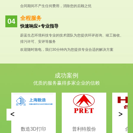
合同期间不产生任何费用，消除您的后顾之忧
全程服务
快速响应+专业指导
蔚蓝生态环境科技专业的技术团队为您提供环评咨询、竣工验收、
排污许可、安评等服务
欢迎随时致电，我们30分钟内为您提供专业合适的解决方案
成功案例
优质的服务赢得多家企业的信赖
<
>
数造3D打印
普利特股份
合