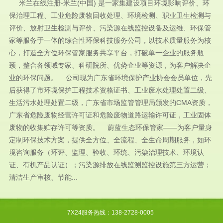
米兰在线注册-米兰(中国) 是一家集建设项目环境影响评价、环
保治理工程、工业危险废物回收处理、环境检测、职业卫生检测与
评价、放射卫生检测与评价、污染源在线监控设备及运维、环保管
家等服务于一体的综合性环保科技服务公司，以技术质量服务为核
心，打造全方位环保管家服务共享平台，打破单一企业的服务瓶
颈，整合各领域专家、科研院所、优势企业等资源，为客户解决企
业的环保问题。 公司现为广东省环境保护产业协会会员单位，先
后获得了市环境保护工程技术资格证书、工业废水处理处置二级、
生活污水处理处置二级，广东省市场监管管理局颁发的CMA资质，
广东省危险废物经营许可证和危险废物道路运输许可证，工业固体
废物的收集贮存许可等资质。 蔚蓝生态环保管家——为客户量身
定制环保技术方案，提供全方位、全流程、全生命周期服务，如环
境咨询服务（环评、监理、验收、环统、污染治理技术、环境认
证、有机产品认证）；污染源排放在线监测监控设施第三方运营；
清洁生产审核、节能...
7X24服务热线：138-2728-0005