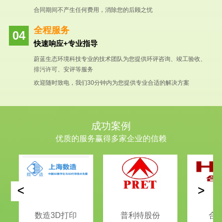
合同期间不产生任何费用，消除您的后顾之忧
全程服务
快速响应+专业指导
蔚蓝生态环境科技专业的技术团队为您提供环评咨询、竣工验收、
排污许可、安评等服务
欢迎随时致电，我们30分钟内为您提供专业合适的解决方案
成功案例
优质的服务赢得多家企业的信赖
<
>
数造3D打印
普利特股份
合