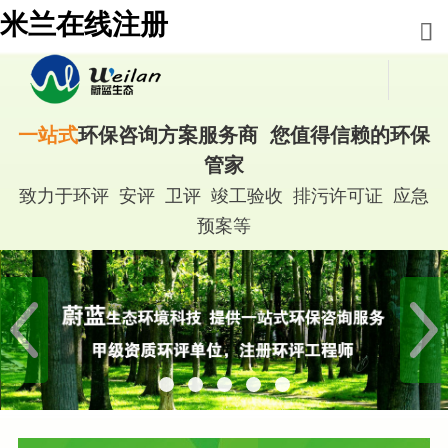
米兰在线注册
一站式
环保咨询方案服务商 您值得信赖的环保
管家
致力于环评 安评 卫评 竣工验收 排污许可证 应急
预案等