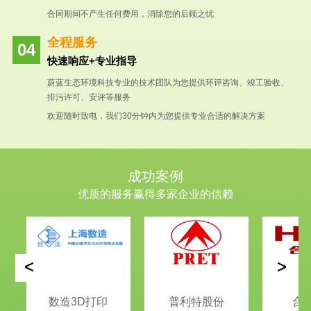
合同期间不产生任何费用，消除您的后顾之忧
全程服务
快速响应+专业指导
蔚蓝生态环境科技专业的技术团队为您提供环评咨询、竣工验收、
排污许可、安评等服务
欢迎随时致电，我们30分钟内为您提供专业合适的解决方案
成功案例
优质的服务赢得多家企业的信赖
<
>
数造3D打印
普利特股份
合