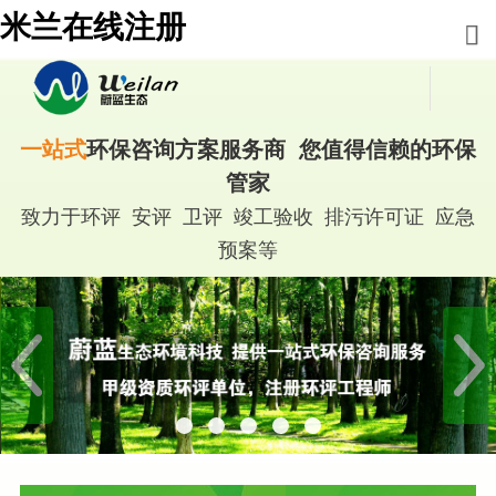
米兰在线注册
一站式
环保咨询方案服务商 您值得信赖的环保
管家
致力于环评 安评 卫评 竣工验收 排污许可证 应急
预案等