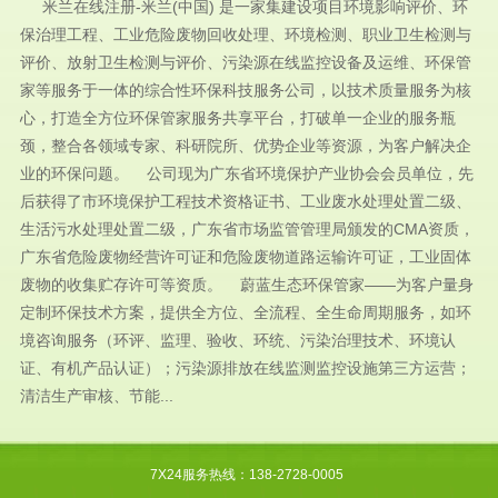
米兰在线注册-米兰(中国) 是一家集建设项目环境影响评价、环
保治理工程、工业危险废物回收处理、环境检测、职业卫生检测与
评价、放射卫生检测与评价、污染源在线监控设备及运维、环保管
家等服务于一体的综合性环保科技服务公司，以技术质量服务为核
心，打造全方位环保管家服务共享平台，打破单一企业的服务瓶
颈，整合各领域专家、科研院所、优势企业等资源，为客户解决企
业的环保问题。 公司现为广东省环境保护产业协会会员单位，先
后获得了市环境保护工程技术资格证书、工业废水处理处置二级、
生活污水处理处置二级，广东省市场监管管理局颁发的CMA资质，
广东省危险废物经营许可证和危险废物道路运输许可证，工业固体
废物的收集贮存许可等资质。 蔚蓝生态环保管家——为客户量身
定制环保技术方案，提供全方位、全流程、全生命周期服务，如环
境咨询服务（环评、监理、验收、环统、污染治理技术、环境认
证、有机产品认证）；污染源排放在线监测监控设施第三方运营；
清洁生产审核、节能...
7X24服务热线：138-2728-0005