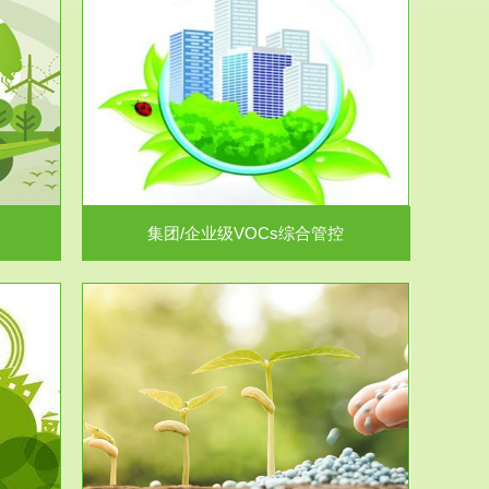
控
放的源头，并
.
集团/企业级VOCs综合管控