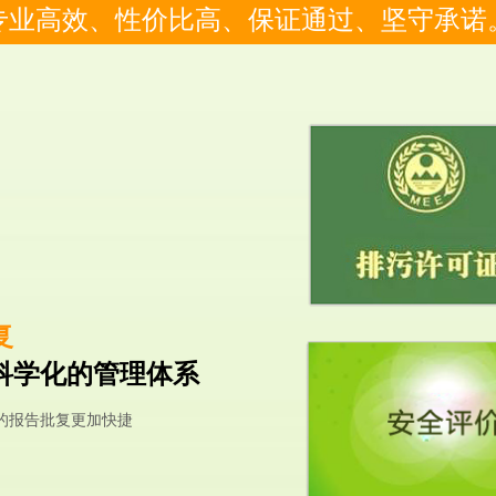
专业高效、性价比高、保证通过、坚守承诺
复
科学化的管理体系
的报告批复更加快捷