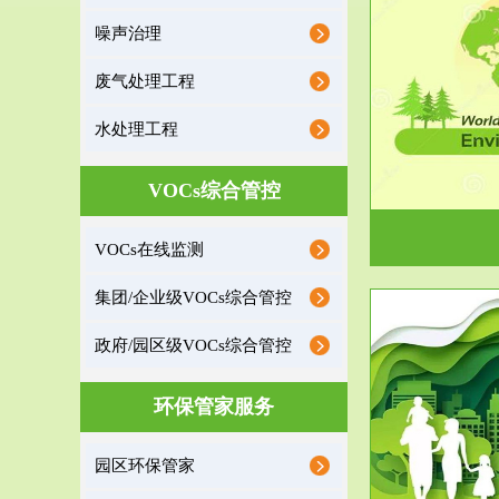
噪声治理
服务范围
废气处理工程
环境监理
水处理工程
建设项目环境监理是建设项目环评和“三同时”验
根据《重点区
收监管的重要辅助...
VOCs综合管控
VOCs在线监测
集团/企业级VOCs综合管控
政府/园区级VOCs综合管控
服务范围
环保管家服务
政府/园区级VOCs综合管控服务
根据《石化行业挥发性有机物综合整治方案》文
受政府或企业
园区环保管家
件要求，到2017年，全...
地