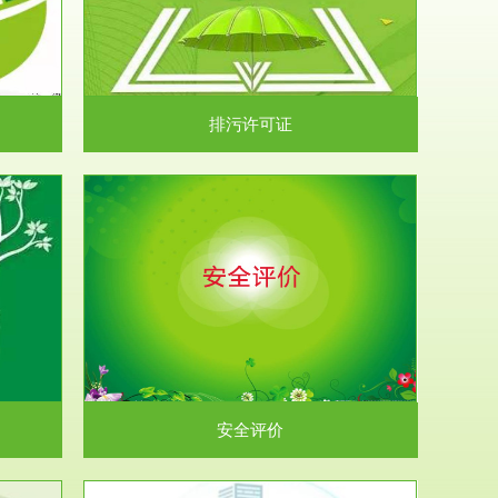
）根据《中华
.
排污许可证
析和预测工
.
安全评价