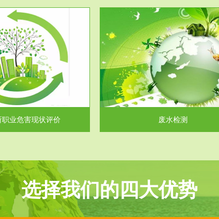
服务范围
服务范围
废水检测
废气测试
主要是对企业工厂在生产工艺过程
检测范围工业废气检测包括有机废
排出的废水、污水...
气。有机废气主要包括..
所职业危害现状评价
废水检测
选择我们的四大优势