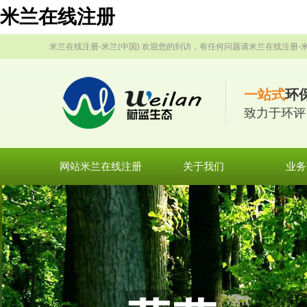
米兰在线注册
米兰在线注册-米兰(中国) 欢迎您的到访，有任何问题请米兰在线注册-米
一站式
环
致力于环评
网站米兰在线注册
关于我们
业务