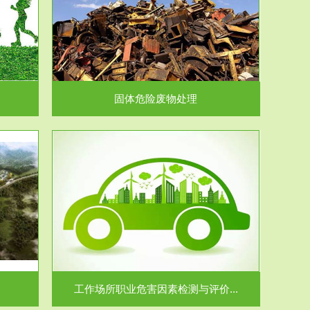
在生产建设、
.
固体危险废物处理
价...
场所职业病危
.
工作场所职业危害因素检测与评价...