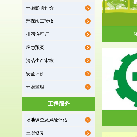
环境影响评价
据《中华人民共和国环境保护法》第十九条 编制
根据《建设项
有关开发利用规划，建...
制
环保竣工验收
排污许可证
应急预案
清洁生产审核
服务范围
安全评价
应急预案
环境监理
根据《中华人民共和国环境保护法》第十九条 企
根据《中华人
业事业单位应当按照...
洁
工程服务
场地调查及风险评估
土壤修复