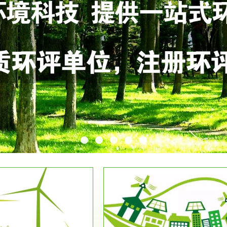
服务范围
服务范围
环保竣工验收
排污许可证