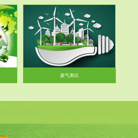
气和无机废
.
废气测试