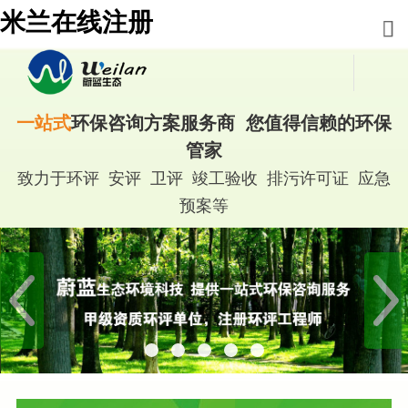
米兰在线注册
一站式
环保咨询方案服务商 您值得信赖的环保
管家
致力于环评 安评 卫评 竣工验收 排污许可证 应急
预案等