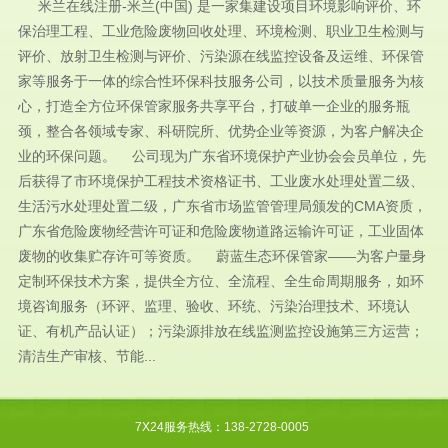
米兰在线注册-米兰(中国) 是一家集建设项目环境影响评价、环
保治理工程、工业危险废物回收处理、环境检测、职业卫生检测与
评价、放射卫生检测与评价、污染源在线监控设备及运维、环保管
家等服务于一体的综合性环保科技服务公司，以技术质量服务为核
心，打造全方位环保管家服务共享平台，打破单一企业的服务瓶
颈，整合各领域专家、科研院所、优势企业等资源，为客户解决企
业的环保问题。 公司现为广东省环境保护产业协会会员单位，先
后获得了市环境保护工程技术资格证书、工业废水处理处置二级、
生活污水处理处置二级，广东省市场监管管理局颁发的CMA资质，
广东省危险废物经营许可证和危险废物道路运输许可证，工业固体
废物的收集贮存许可等资质。 蔚蓝生态环保管家——为客户量身
定制环保技术方案，提供全方位、全流程、全生命周期服务，如环
境咨询服务（环评、监理、验收、环统、污染治理技术、环境认
证、有机产品认证）；污染源排放在线监测监控设施第三方运营；
清洁生产审核、节能...
7X24服务热线：138-2728-0005