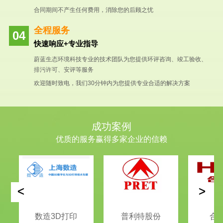
合同期间不产生任何费用，消除您的后顾之忧
全程服务
快速响应+专业指导
蔚蓝生态环境科技专业的技术团队为您提供环评咨询、竣工验收、
排污许可、安评等服务
欢迎随时致电，我们30分钟内为您提供专业合适的解决方案
成功案例
优质的服务赢得多家企业的信赖
<
>
数造3D打印
普利特股份
合