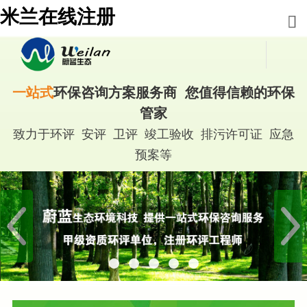
米兰在线注册
一站式
环保咨询方案服务商 您值得信赖的环保
管家
致力于环评 安评 卫评 竣工验收 排污许可证 应急
预案等