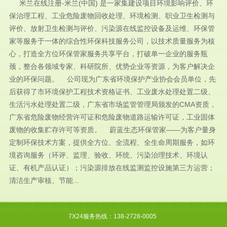
米兰在线注册-米兰(中国) 是一家集建设项目环境影响评价、环
保治理工程、工业危险废物回收处理、环境检测、职业卫生检测与
评价、放射卫生检测与评价、污染源在线监控设备及运维、环保管
家等服务于一体的综合性环保科技服务公司，以技术质量服务为核
心，打造全方位环保管家服务共享平台，打破单一企业的服务瓶
颈，整合各领域专家、科研院所、优势企业等资源，为客户解决企
业的环保问题。 公司现为广东省环境保护产业协会会员单位，先
后获得了市环境保护工程技术资格证书、工业废水处理处置二级、
生活污水处理处置二级，广东省市场监管管理局颁发的CMA资质，
广东省危险废物经营许可证和危险废物道路运输许可证，工业固体
废物的收集贮存许可等资质。 蔚蓝生态环保管家——为客户量身
定制环保技术方案，提供全方位、全流程、全生命周期服务，如环
境咨询服务（环评、监理、验收、环统、污染治理技术、环境认
证、有机产品认证）；污染源排放在线监测监控设施第三方运营；
清洁生产审核、节能...
7X24服务热线：138-2728-0005