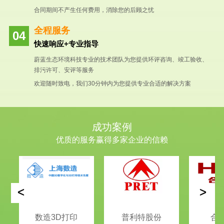
合同期间不产生任何费用，消除您的后顾之忧
全程服务
快速响应+专业指导
蔚蓝生态环境科技专业的技术团队为您提供环评咨询、竣工验收、
排污许可、安评等服务
欢迎随时致电，我们30分钟内为您提供专业合适的解决方案
成功案例
优质的服务赢得多家企业的信赖
<
>
数造3D打印
普利特股份
合