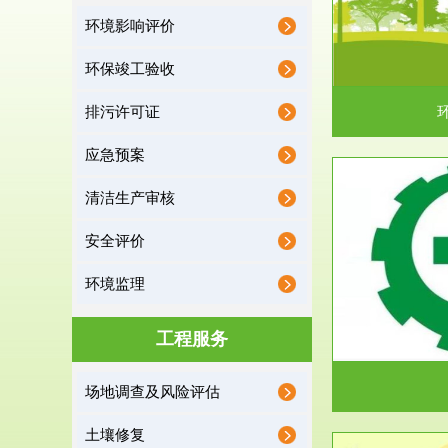
环境影响评价
据《中华人民共和国环境保护法》第十九条 编制
根据《建设项
有关开发利用规划，建...
制
环保竣工验收
排污许可证
应急预案
清洁生产审核
服务范围
安全评价
应急预案
环境监理
根据《中华人民共和国环境保护法》第十九条 企
根据《中华人
业事业单位应当按照...
洁
工程服务
场地调查及风险评估
土壤修复