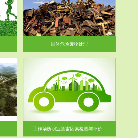
在生产建设、
.
固体危险废物处理
价...
场所职业病危
.
工作场所职业危害因素检测与评价...