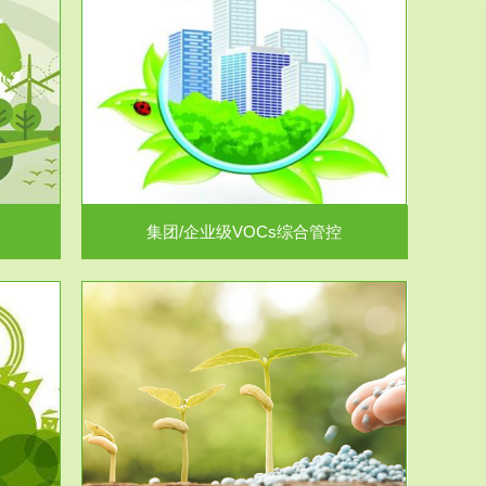
控
放的源头，并
.
集团/企业级VOCs综合管控