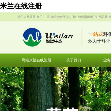
米兰在线注册
米兰在线注册-米兰(中国) 欢迎您的到访，有任何问题请米兰在线注册-米
一站式
环
致力于环评
网站米兰在线注册
关于我们
业务