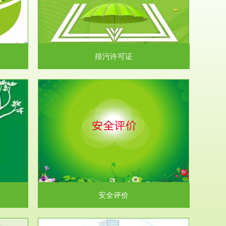
）根据《中华
.
排污许可证
析和预测工
.
安全评价