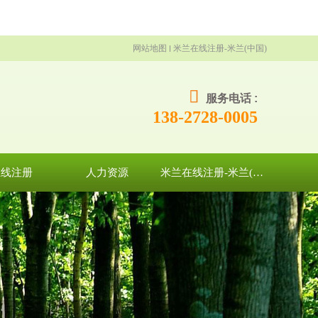
网站地图
米兰在线注册-米兰(中国)
服务电话 :
138-2728-0005
在线注册
人力资源
米兰在线注册-米兰(中国)