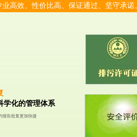
专业高效、性价比高、保证通过、坚守承诺
复
科学化的管理体系
的报告批复更加快捷