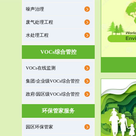
噪声治理
服务范围
废气处理工程
环境监理
水处理工程
建设项目环境监理是建设项目环评和“三同时”验
根据《重点区
收监管的重要辅助...
VOCs综合管控
VOCs在线监测
集团/企业级VOCs综合管控
政府/园区级VOCs综合管控
服务范围
环保管家服务
政府/园区级VOCs综合管控服务
根据《石化行业挥发性有机物综合整治方案》文
受政府或企业
园区环保管家
件要求，到2017年，全...
地