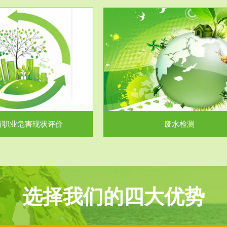
服务范围
服务范围
废水检测
废气测试
主要是对企业工厂在生产工艺过程
检测范围工业废气检测包括有机废
排出的废水、污水...
气。有机废气主要包括..
所职业危害现状评价
废水检测
选择我们的四大优势