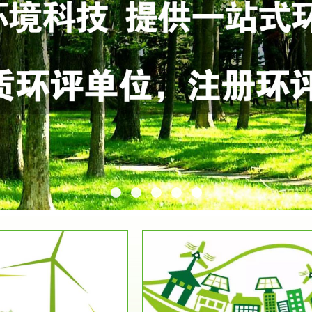
服务范围
服务范围
环保竣工验收
排污许可证