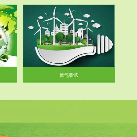
气和无机废
.
废气测试